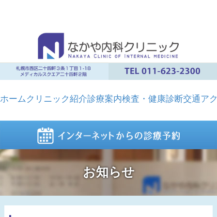
ホーム
クリニック紹介
診療案内
検査・健康診断
交通ア
お知らせ